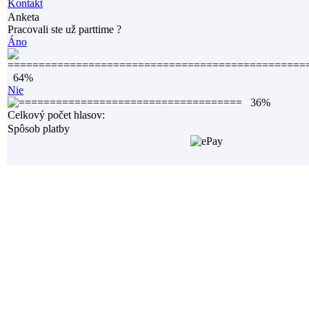
Kontakt
Anketa
Pracovali ste už parttime ?
Áno
64%
Nie
36%
Celkový počet hlasov:
Spôsob platby